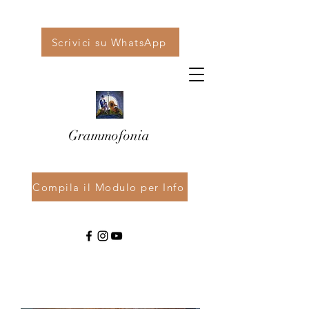
Scrivici su WhatsApp
Grammofonia
Compila il Modulo per Info