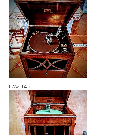
HMV 145