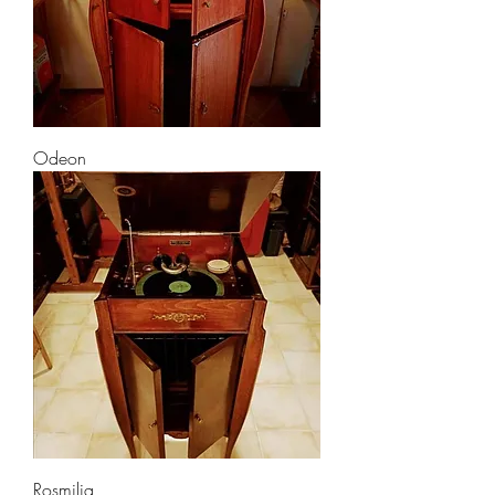
Odeon
Rosmilia