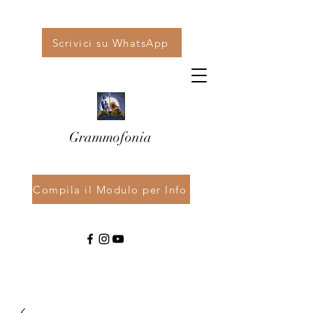
Scrivici su WhatsApp
Grammofonia
Compila il Modulo per Info