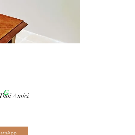
 Tuoi Amici
hatsApp