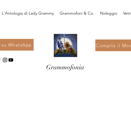
L'Antologia di Lady Grammy
Grammofoni & Co.
Noleggio
Vetr
i su WhatsApp
Compila il Mod
Grammofonia