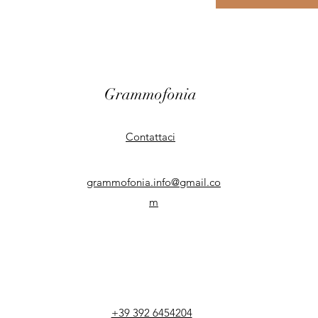
Grammofonia
Contattaci
grammofonia.info@gmail.co
m
+39 392 6454204