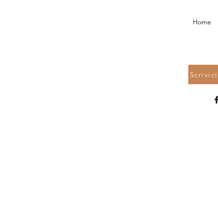
Home
Scrivic