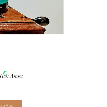
 Tuoi Amici
hatsApp