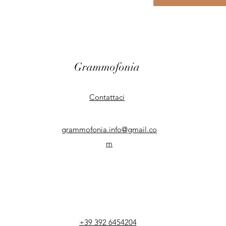
Grammofonia
Contattaci
grammofonia.info@gmail.co
m
+39 392 6454204