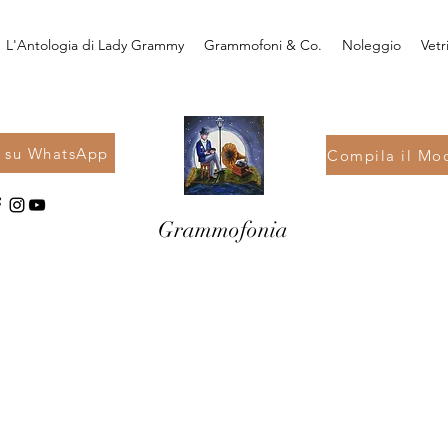
L'Antologia di Lady Grammy
Grammofoni & Co.
Noleggio
Vetr
i su WhatsApp
Compila il Mod
Grammofonia