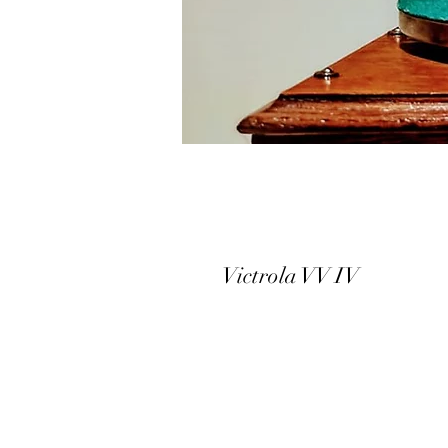
Victrola VV IV