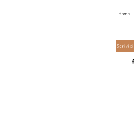
Home
Scrivic